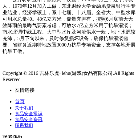
人，1970年12月加入工做，东北财经大学金融系货泉银行学专
业结业，经济学硕士，系十七届、十八届。全省大、中型水库
可用水总量40。48亿立方米，储量充脚有，按照6月底前无无
效降雨的最晦气要素考虑，可放水7亿立方米用于抗旱灌溉；
南水北调中线工程、大中型水库及河流供水一般，地下水源较
充沛，5月下旬以来，及时修复损坏设备，确保抗旱灌溉需
要。省财务近期特地放置3000万抗旱专项资金，支撑各地开展
抗旱工做。
Copyright © 2016 吉林乐虎- lehu(游戏)食品有限公司.All Rights
Reserved
友情链接：
首页
关于我们
食品安全常识
食品安全资讯
联系我们
联系我们