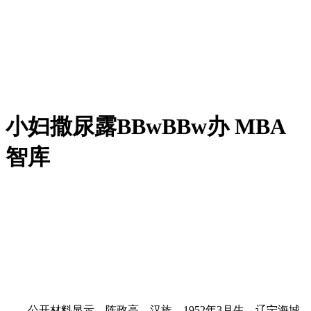
小妇撒尿露BBwBBw办 MBA
智库
公开材料显示，陈政高，汉族，1952年3月生，辽宁海城